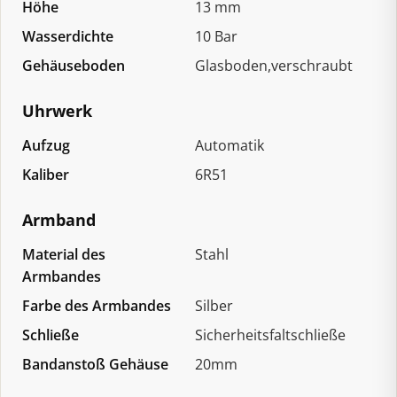
Höhe
13 mm
Wasserdichte
10 Bar
Gehäuseboden
Glasboden,verschraubt
Uhrwerk
Aufzug
Automatik
Kaliber
6R51
Armband
Material des
Stahl
Armbandes
Farbe des Armbandes
Silber
Schließe
Sicherheitsfaltschließe
Bandanstoß Gehäuse
20mm