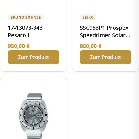
BRUNO SÖHNLE
SEIKO
17-13073-343
SSC953P1 Prospex
Pesaro I
Speedtimer Solar
Chronograph
950,00
€
860,00
€
Limited Edition
Zum Produkt
Zum Produkt