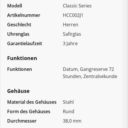
Modell
Classic Series
Artikelnummer
HCC002J1
Geschlecht
Herren
Uhrenglas
Safirglas
Garantielaufzeit
3 Jahre
Funktionen
Funktionen
Datum, Gangreserve 72
Stunden, Zentralsekunde
Gehäuse
Material des Gehäuses
Stahl
Form des Gehäuses
Rund
Durchmesser
38,0 mm