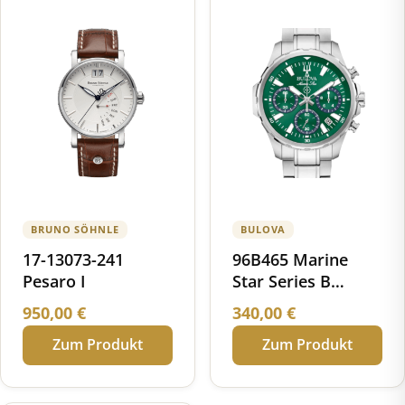
BRUNO SÖHNLE
BULOVA
17-13073-241
96B465 Marine
Pesaro I
Star Series B
Chronograph
950,00
€
340,00
€
Zum Produkt
Zum Produkt