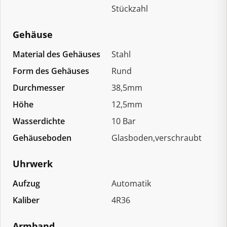
Stückzahl
Gehäuse
Material des Gehäuses
Stahl
Form des Gehäuses
Rund
Durchmesser
38,5mm
Höhe
12,5mm
Wasserdichte
10 Bar
Gehäuseboden
Glasboden,verschraubt
Uhrwerk
Aufzug
Automatik
Kaliber
4R36
Armband