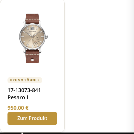
BRUNO SÖHNLE
17-13073-841
Pesaro I
950,00
€
Zum Produkt