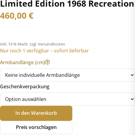
Limited Edition 1968 Recreation
460,00
€
inkl. 19 % MwSt.
zzgl. Versandkosten
Nur noch 1 verfügbar – sofort lieferbar
Armbandlänge (cm)
Geschenkverpackung
Seiko
In den Warenkorb
5
Sports
Preis vorschlagen
SRPL05K1