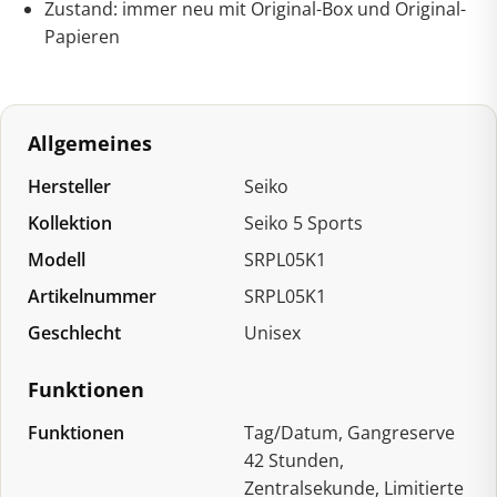
Zustand: immer neu mit Original-Box und Original-
Papieren
Allgemeines
Hersteller
Seiko
Kollektion
Seiko 5 Sports
Modell
SRPL05K1
Artikelnummer
SRPL05K1
Geschlecht
Unisex
Funktionen
Funktionen
Tag/Datum, Gangreserve
42 Stunden,
Zentralsekunde, Limitierte