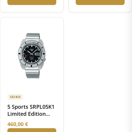
SEIKO
5 Sports SRPL05K1
Limited Edition
1968 Recreation
460,00
€