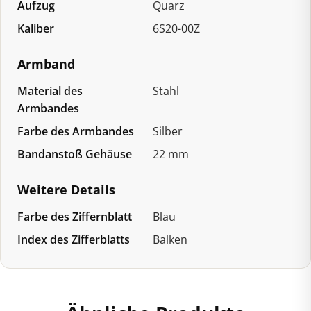
Aufzug
Quarz
Kaliber
6S20-00Z
Armband
Material des
Stahl
Armbandes
Farbe des Armbandes
Silber
Bandanstoß Gehäuse
22 mm
Weitere Details
Farbe des Ziffernblatt
Blau
Index des Zifferblatts
Balken