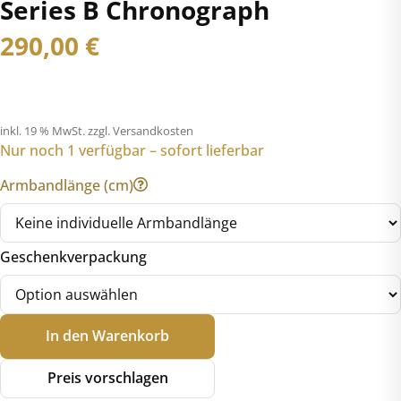
Series B Chronograph
290,00
€
inkl. 19 % MwSt.
zzgl. Versandkosten
Nur noch 1 verfügbar – sofort lieferbar
Armbandlänge (cm)
Geschenkverpackung
Bulova
In den Warenkorb
96B256
Marine
Preis vorschlagen
Star