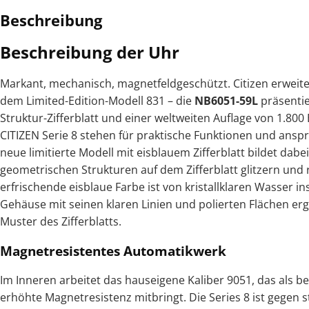
Beschreibung
Beschreibung der Uhr
Markant, mechanisch, magnetfeldgeschützt. Citizen erweiter
dem Limited-Edition-Modell 831 – die
NB6051-59L
präsentie
Struktur-Zifferblatt und einer weltweiten Auflage von 1.80
CITIZEN Serie 8 stehen für praktische Funktionen und ansp
neue limitierte Modell mit eisblauem Zifferblatt bildet dab
geometrischen Strukturen auf dem Zifferblatt glitzern und re
erfrischende eisblaue Farbe ist von kristallklaren Wasser in
Gehäuse mit seinen klaren Linien und polierten Flächen er
Muster des Zifferblatts.
Magnetresistentes Automatikwerk
Im Inneren arbeitet das hauseigene Kaliber 9051, das als b
erhöhte Magnetresistenz mitbringt. Die Series 8 ist gegen