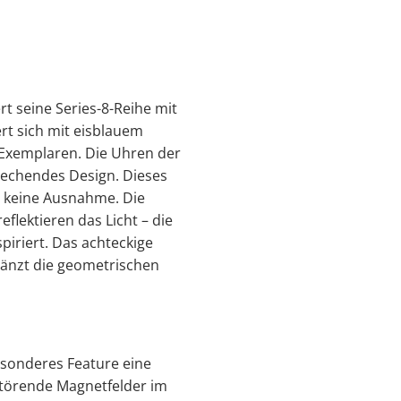
t seine Series-8-Reihe mit
rt sich mit eisblauem
0 Exemplaren. Die Uhren der
rechendes Design. Dieses
ei keine Ausnahme. Die
flektieren das Licht – die
spiriert. Das achteckige
gänzt die geometrischen
esonderes Feature eine
 störende Magnetfelder im