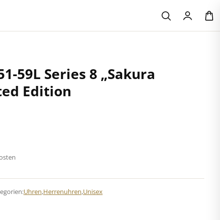
51-59L Series 8 „Sakura
ted Edition
kosten
egorien:
Uhren
,
Herrenuhren
,
Unisex