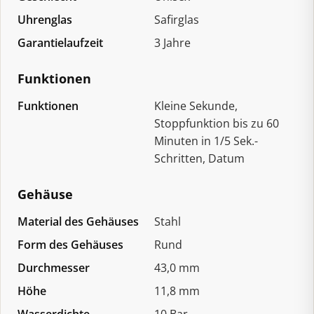
Uhrenglas
Safirglas
Garantielaufzeit
3 Jahre
Funktionen
Funktionen
Kleine Sekunde,
Stoppfunktion bis zu 60
Minuten in 1/5 Sek.-
Schritten, Datum
Gehäuse
Material des Gehäuses
Stahl
Form des Gehäuses
Rund
Durchmesser
43,0 mm
Höhe
11,8 mm
Wasserdichte
10 Bar