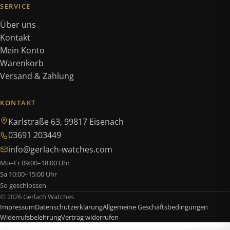
SERVICE
Über uns
Kontakt
Mein Konto
Warenkorb
Versand & Zahlung
KONTAKT
Karlstraße 63, 99817 Eisenach
03691 203449
info@gerlach-watches.com
Mo–Fr 09:00–18:00 Uhr
Sa 10:00–15:00 Uhr
So geschlossen
© 2026 Gerlach Watches
Impressum
Datenschutzerklärung
Allgemeine Geschäftsbedingungen
Widerrufsbelehrung
Vertrag widerrufen