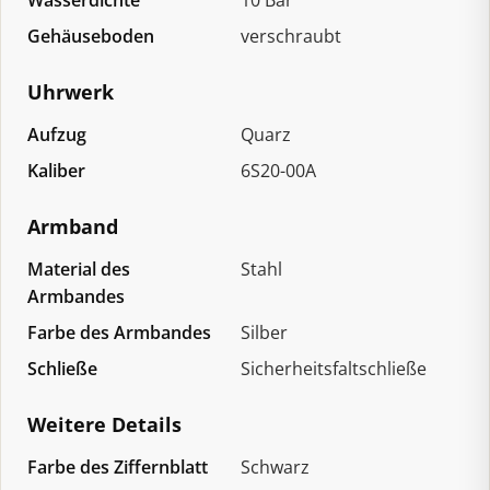
Gehäuseboden
verschraubt
Uhrwerk
Aufzug
Quarz
Kaliber
6S20-00A
Armband
Material des
Stahl
Armbandes
Farbe des Armbandes
Silber
Schließe
Sicherheitsfaltschließe
Weitere Details
Farbe des Ziffernblatt
Schwarz