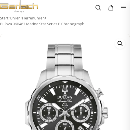
Zum
Inhalt
springen
Start
/
Uhren
/
Herrenuhren
/
Bulova 96B467 Marine Star Series B Chronograph