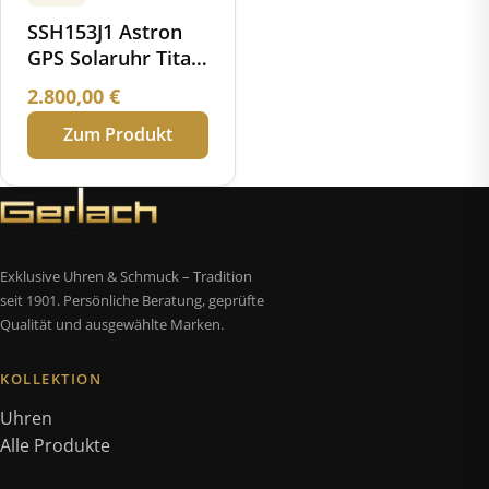
SSH153J1 Astron
GPS Solaruhr Titan
Keramik
2.800,00
€
Zum Produkt
Exklusive Uhren & Schmuck – Tradition
seit 1901. Persönliche Beratung, geprüfte
Qualität und ausgewählte Marken.
KOLLEKTION
Uhren
Alle Produkte