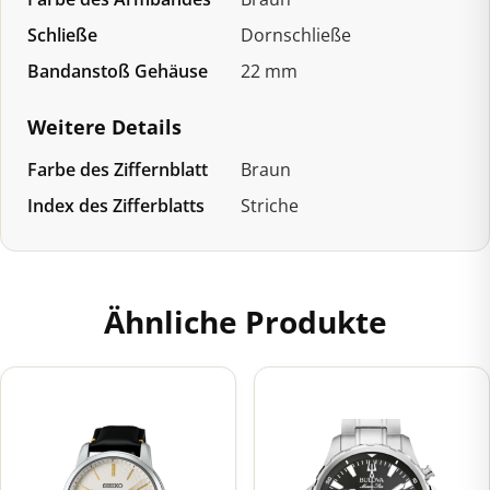
Schließe
Dornschließe
Bandanstoß Gehäuse
22 mm
Weitere Details
Farbe des Ziffernblatt
Braun
Index des Zifferblatts
Striche
Ähnliche Produkte