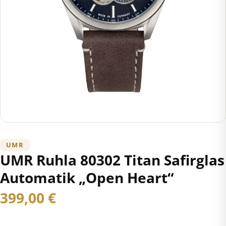
UMR
UMR Ruhla 80302 Titan Safirglas
Automatik „Open Heart“
399,00
€