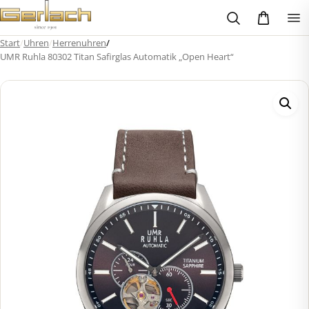
Zum
Inhalt
springen
Start
/
Uhren
/
Herrenuhren
/
UMR Ruhla 80302 Titan Safirglas Automatik „Open Heart“