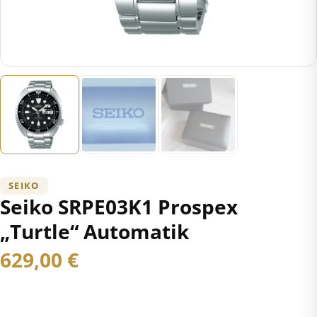
SEIKO
Seiko SRPE03K1 Prospex
„Turtle“ Automatik
629,00
€