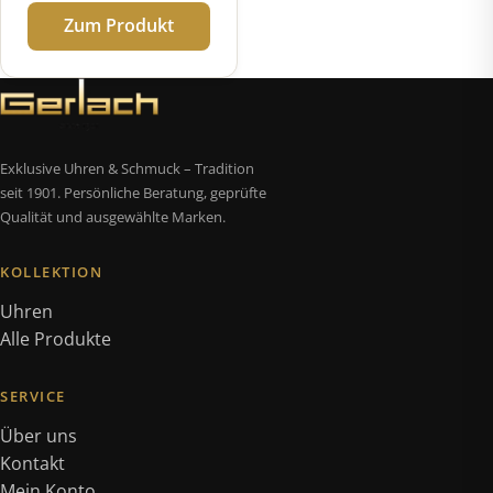
Zum Produkt
Exklusive Uhren & Schmuck – Tradition
seit 1901. Persönliche Beratung, geprüfte
Qualität und ausgewählte Marken.
KOLLEKTION
Uhren
Alle Produkte
SERVICE
Über uns
Kontakt
Mein Konto