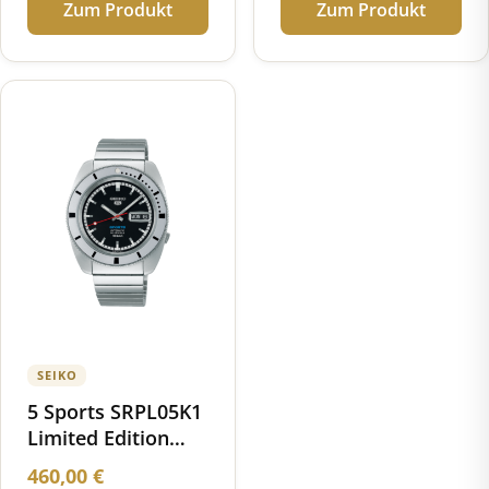
Zum Produkt
Zum Produkt
SEIKO
5 Sports SRPL05K1
Limited Edition
1968 Recreation
460,00
€