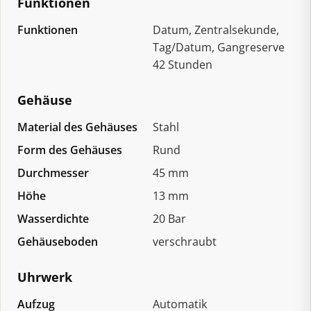
Funktionen
Funktionen
Datum, Zentralsekunde,
Tag/Datum, Gangreserve
42 Stunden
Gehäuse
Material des Gehäuses
Stahl
Form des Gehäuses
Rund
Durchmesser
45 mm
Höhe
13 mm
Wasserdichte
20 Bar
Gehäuseboden
verschraubt
Uhrwerk
Aufzug
Automatik