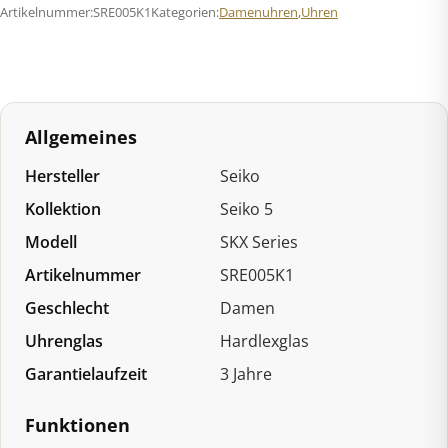
Artikelnummer:
SRE005K1
Kategorien:
Damenuhren
,
Uhren
28mm
Automatik
Menge
Allgemeines
Hersteller
Seiko
Kollektion
Seiko 5
Modell
SKX Series
Artikelnummer
SRE005K1
Geschlecht
Damen
Uhrenglas
Hardlexglas
Garantielaufzeit
3 Jahre
Funktionen