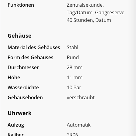
Funktionen
Zentralsekunde,
Tag/Datum, Gangreserve
40 Stunden, Datum
Gehäuse
Material des Gehäuses
Stahl
Form des Gehäuses
Rund
Durchmesser
28 mm
Höhe
11 mm
Wasserdichte
10 Bar
Gehäuseboden
verschraubt
Uhrwerk
Aufzug
Automatik
Kaliber
2R06