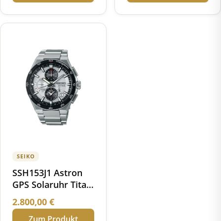
SEIKO
SSH153J1 Astron
GPS Solaruhr Titan
Keramik
2.800,00
€
Zum Produkt