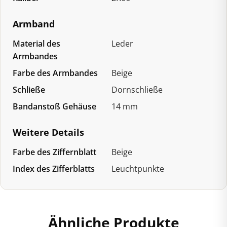
Armband
Material des
Leder
Armbandes
Farbe des Armbandes
Beige
Schließe
Dornschließe
Bandanstoß Gehäuse
14 mm
Weitere Details
Farbe des Ziffernblatt
Beige
Index des Zifferblatts
Leuchtpunkte
Ähnliche Produkte