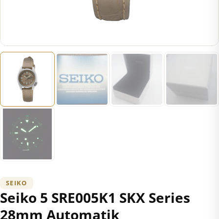
SEIKO
Seiko 5 SRE005K1 SKX Series
28mm Automatik