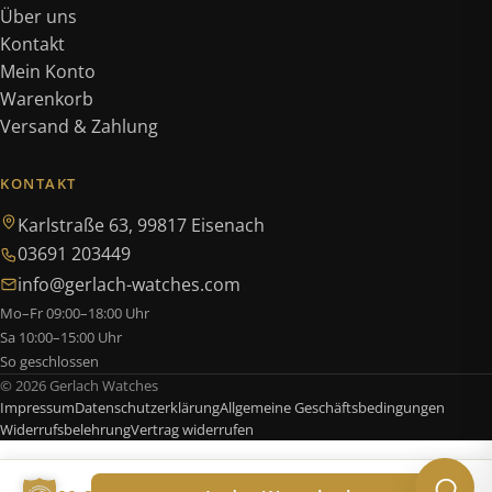
Über uns
Kontakt
Mein Konto
Warenkorb
Versand & Zahlung
KONTAKT
Karlstraße 63, 99817 Eisenach
03691 203449
info@gerlach-watches.com
Mo–Fr 09:00–18:00 Uhr
Sa 10:00–15:00 Uhr
So geschlossen
© 2026 Gerlach Watches
Impressum
Datenschutzerklärung
Allgemeine Geschäftsbedingungen
Widerrufsbelehrung
Vertrag widerrufen