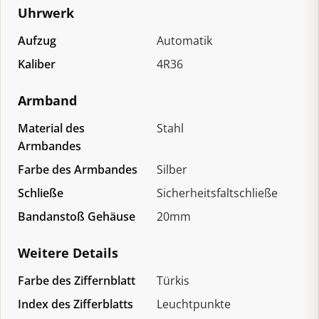
Uhrwerk
Aufzug
Automatik
Kaliber
4R36
Armband
Material des
Stahl
Armbandes
Farbe des Armbandes
Silber
Schließe
Sicherheitsfaltschließe
Bandanstoß Gehäuse
20mm
Weitere Details
Farbe des Ziffernblatt
Türkis
Index des Zifferblatts
Leuchtpunkte