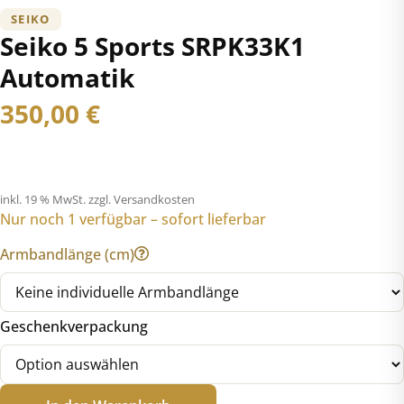
SEIKO
Seiko 5 Sports SRPK33K1
Automatik
350,00
€
inkl. 19 % MwSt.
zzgl. Versandkosten
Nur noch 1 verfügbar – sofort lieferbar
Armbandlänge (cm)
Geschenkverpackung
Seiko