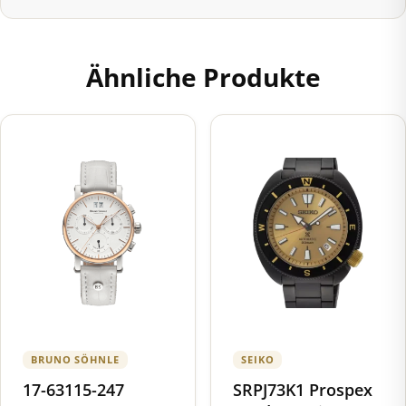
Ähnliche Produkte
BRUNO SÖHNLE
SEIKO
17-63115-247
SRPJ73K1 Prospex