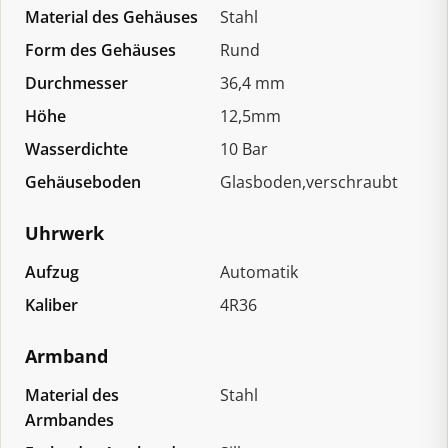
Material des Gehäuses
Stahl
Form des Gehäuses
Rund
Durchmesser
36,4 mm
Höhe
12,5mm
Wasserdichte
10 Bar
Gehäuseboden
Glasboden,verschraubt
Uhrwerk
Aufzug
Automatik
Kaliber
4R36
Armband
Material des
Stahl
Armbandes