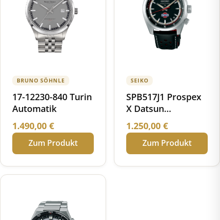
BRUNO SÖHNLE
SEIKO
17-12230-840 Turin
SPB517J1 Prospex
Automatik
X Datsun
Speedtimer
1.490,00
€
1.250,00
€
Automatik Limited
Zum Produkt
Zum Produkt
Edition