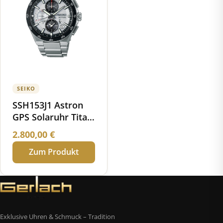
SEIKO
SSH153J1 Astron
GPS Solaruhr Titan
Keramik
2.800,00
€
Zum Produkt
Exklusive Uhren & Schmuck – Tradition