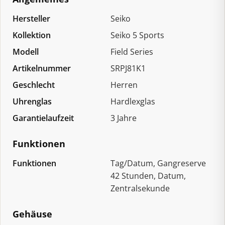
Hersteller
Seiko
Kollektion
Seiko 5 Sports
Modell
Field Series
Artikelnummer
SRPJ81K1
Geschlecht
Herren
Uhrenglas
Hardlexglas
Garantielaufzeit
3 Jahre
Funktionen
Funktionen
Tag/Datum, Gangreserve
42 Stunden, Datum,
Zentralsekunde
Gehäuse