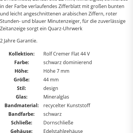
in der Farbe verlaufendes Zifferblatt mit großen bunten
und leicht angeschnittenen arabischen Ziffern, roter
Stunden- und blauer Minutenzeiger, für die zuverlässige
Zeitanzeige sorgt ein Quarz-Uhrwerk
2 Jahre Garantie.
Kollektion:
Rolf Cremer Flat 44 V
Farbe:
schwarz dominierend
Höhe:
Höhe 7 mm
Größe:
44 mm
Stil:
design
Glas:
Mineralglas
Bandmaterial:
recycelter Kunststoff
Bandfarbe:
schwarz
Schließe:
Dornschließe
Gehäuse:
Edelstahlgehäuse