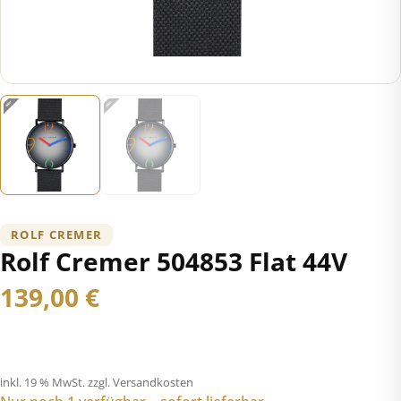
ROLF CREMER
Rolf Cremer 504853 Flat 44V
139,00
€
inkl. 19 % MwSt.
zzgl. Versandkosten