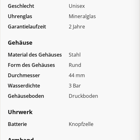
Geschlecht
Unisex
Uhrenglas
Mineralglas
Garantielaufzeit
2 Jahre
Gehäuse
Material des Gehäuses
Stahl
Form des Gehäuses
Rund
Durchmesser
44 mm
Wasserdichte
3 Bar
Gehäuseboden
Druckboden
Uhrwerk
Batterie
Knopfzelle