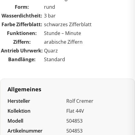
Form:
rund
Wasserdichtheit:
3 bar
Farbe Zifferblatt:
schwarzes Zifferblatt
Funktionen:
Stunde – Minute
Ziffern:
arabische Ziffern
Antrieb Uhrwerk:
Quarz
Bandlänge:
Standard
Allgemeines
Hersteller
Rolf Cremer
Kollektion
Flat 44V
Modell
504853
Artikelnummer
504853