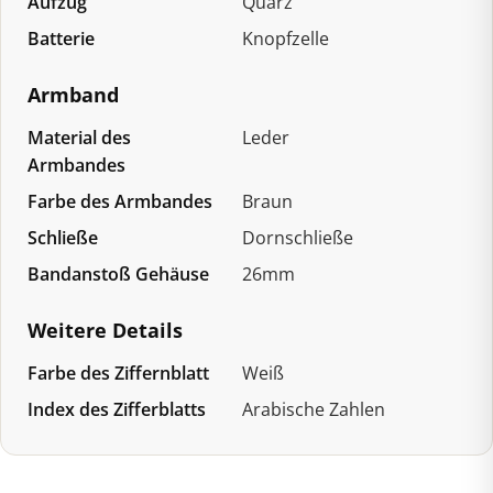
Aufzug
Quarz
Batterie
Knopfzelle
Armband
Material des
Leder
Armbandes
Farbe des Armbandes
Braun
Schließe
Dornschließe
Bandanstoß Gehäuse
26mm
Weitere Details
Farbe des Ziffernblatt
Weiß
Index des Zifferblatts
Arabische Zahlen