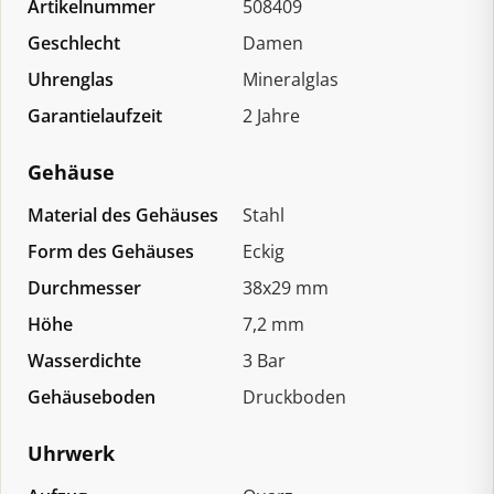
Artikelnummer
508409
Geschlecht
Damen
Uhrenglas
Mineralglas
Garantielaufzeit
2 Jahre
Gehäuse
Material des Gehäuses
Stahl
Form des Gehäuses
Eckig
Durchmesser
38x29 mm
Höhe
7,2 mm
Wasserdichte
3 Bar
Gehäuseboden
Druckboden
Uhrwerk