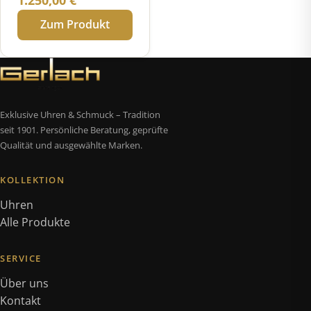
Automatik Limited
Zum Produkt
Edition
Exklusive Uhren & Schmuck – Tradition
seit 1901. Persönliche Beratung, geprüfte
Qualität und ausgewählte Marken.
KOLLEKTION
Uhren
Alle Produkte
SERVICE
Über uns
Kontakt