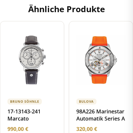
Ähnliche Produkte
BRUNO SÖHNLE
BULOVA
17-13143-241
98A226 Marinestar
Marcato
Automatik Series A
990,00
€
320,00
€