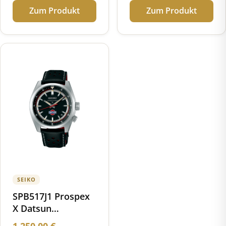
Zum Produkt
Zum Produkt
SEIKO
SPB517J1 Prospex
X Datsun
Speedtimer
1.250,00
€