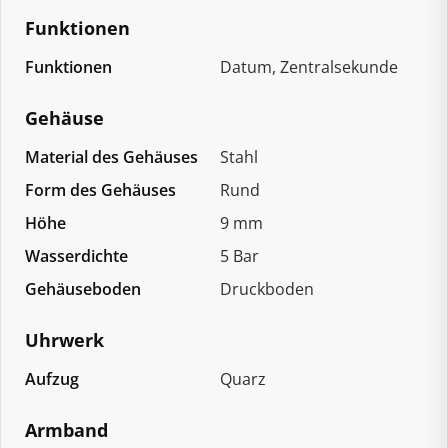
Funktionen
Funktionen
Datum, Zentralsekunde
Gehäuse
Material des Gehäuses
Stahl
Form des Gehäuses
Rund
Höhe
9 mm
Wasserdichte
5 Bar
Gehäuseboden
Druckboden
Uhrwerk
Aufzug
Quarz
Armband