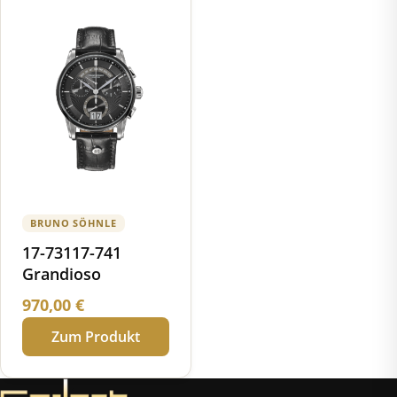
BRUNO SÖHNLE
17-73117-741
Grandioso
970,00
€
Zum Produkt