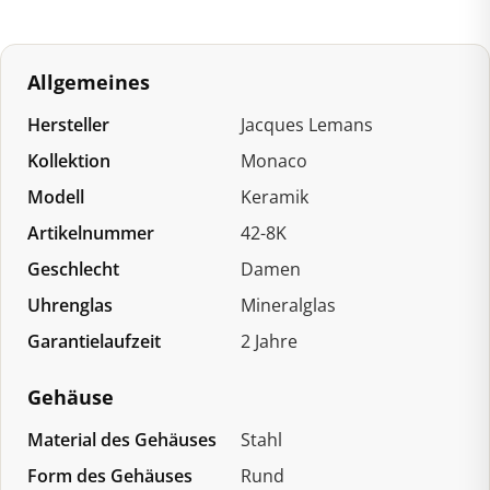
Ceramic
Menge
Allgemeines
Hersteller
Jacques Lemans
Kollektion
Monaco
Modell
Keramik
Artikelnummer
42-8K
Geschlecht
Damen
Uhrenglas
Mineralglas
Garantielaufzeit
2 Jahre
Gehäuse
Material des Gehäuses
Stahl
Form des Gehäuses
Rund