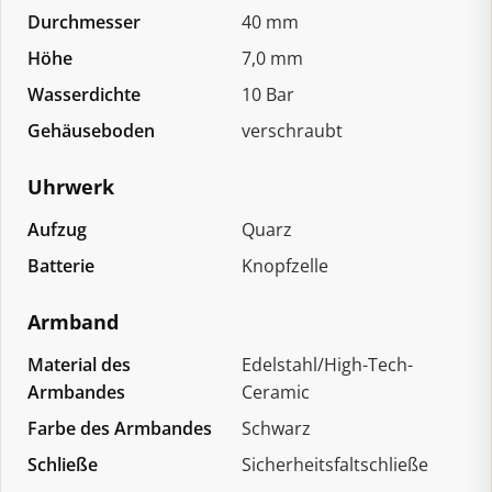
Durchmesser
40 mm
Höhe
7,0 mm
Wasserdichte
10 Bar
Gehäuseboden
verschraubt
Uhrwerk
Aufzug
Quarz
Batterie
Knopfzelle
Armband
Material des
Edelstahl/High-Tech-
Armbandes
Ceramic
Farbe des Armbandes
Schwarz
Schließe
Sicherheitsfaltschließe