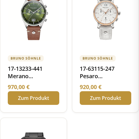
BRUNO SÖHNLE
BRUNO SÖHNLE
17-13233-441
17-63115-247
Merano
Pesaro
Chronograph
Chronograph small
970,00
€
920,00
€
Zum Produkt
Zum Produkt