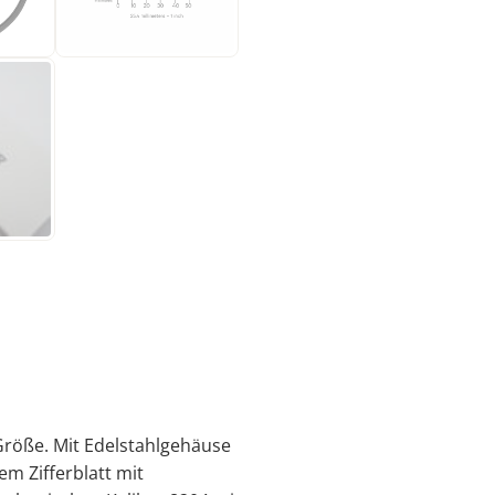
Größe. Mit Edelstahlgehäuse
m Zifferblatt mit