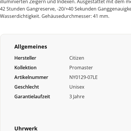
illuminierten Zeigern und Indexen. Ausgestattet mit dem m
42 Stunden Gangreserve, -20/+40 Sekunden Ganggenauigke
Wasserdichtigkeit. Gehäusedurchmesser: 41 mm.
Allgemeines
Hersteller
Citizen
Kollektion
Promaster
Artikelnummer
NY0129-07LE
Geschlecht
Unisex
Garantielaufzeit
3 Jahre
Uhrwerk