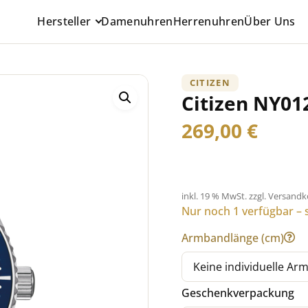
Hersteller
Damenuhren
Herrenuhren
Über Uns
CITIZEN
Citizen NY01
269,00
€
inkl. 19 % MwSt.
zzgl. Versand
Nur noch 1 verfügbar – s
Armbandlänge (cm)
Geschenkverpackung