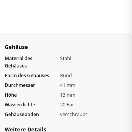
Gehäuse
Material des
Stahl
Gehäuses
Form des Gehäuses
Rund
Durchmesser
41 mm
Höhe
13 mm
Wasserdichte
20 Bar
Gehäuseboden
verschraubt
Weitere Details