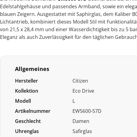
Edelstahlgehäuse und passendes Armband, sowie ein elegan
blauen Zeigern. Ausgestattet mit Saphirglas, dem Kaliber B
Lichtantrieb, kombiniert dieses Modell Stil mit Funktionali
von 21,5 x 28,4 mm und einer Wasserdichtigkeit bis zu 5 ba
Eleganz als auch Zuverlässigkeit für den täglichen Gebrauch
Allgemeines
Hersteller
Citizen
Kollektion
Eco Drive
Modell
L
Artikelnummer
EW5600-57D
Geschlecht
Damen
Uhrenglas
Safirglas