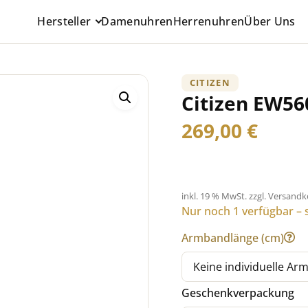
Hersteller
Damenuhren
Herrenuhren
Über Uns
CITIZEN
Citizen EW56
269,00
€
inkl. 19 % MwSt.
zzgl. Versand
Nur noch 1 verfügbar – s
Armbandlänge (cm)
Geschenkverpackung