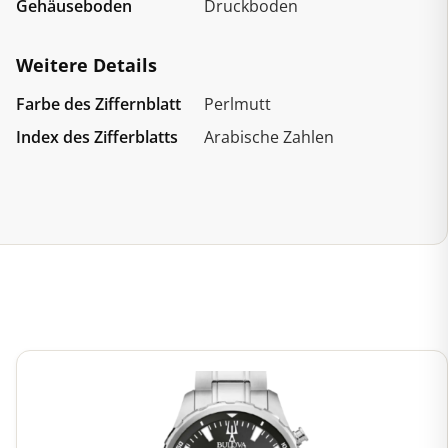
Gehäuseboden
Druckboden
Weitere Details
Farbe des Ziffernblatt
Perlmutt
Index des Zifferblatts
Arabische Zahlen