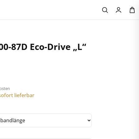
00-87D Eco-Drive „L“
kosten
ofort lieferbar