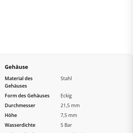
Gehäuse
Material des
Stahl
Gehäuses
Form des Gehäuses
Eckig
Durchmesser
21,5 mm
Höhe
7,5 mm
Wasserdichte
5 Bar