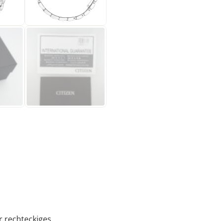
r rechteckiges