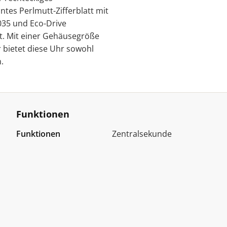
tes Perlmutt-Zifferblatt mit
035 und Eco-Drive
tät. Mit einer Gehäusegröße
r bietet diese Uhr sowohl
.
Funktionen
Funktionen
Zentralsekunde