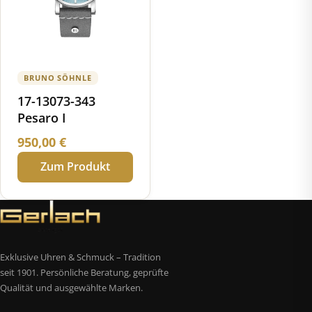
BRUNO SÖHNLE
17-13073-343
Pesaro I
950,00
€
Zum Produkt
Exklusive Uhren & Schmuck – Tradition
seit 1901. Persönliche Beratung, geprüfte
Qualität und ausgewählte Marken.