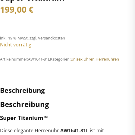
199,00
€
inkl. 19 % MwSt.
zzgl. Versandkosten
Nicht vorrätig
Artikelnummer:
AW1641-81L
Kategorien:
Unisex
,
Uhren
,
Herrenuhren
Beschreibung
Beschreibung
Super Titanium™
Diese elegante Herrenuhr
AW1641-81L
ist mit