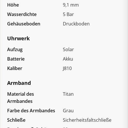
Höhe
9,1 mm
Wasserdichte
5 Bar
Gehäuseboden
Druckboden
Uhrwerk
Aufzug
Solar
Batterie
Akku
Kaliber
J810
Armband
Material des
Titan
Armbandes
Farbe des Armbandes
Grau
Schließe
Sicherheitsfaltschließe