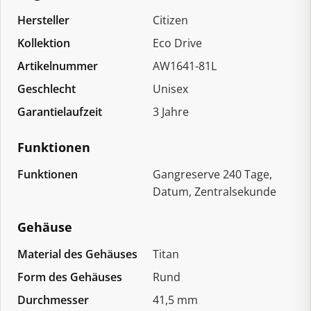
Hersteller
Citizen
Kollektion
Eco Drive
Artikelnummer
AW1641-81L
Geschlecht
Unisex
Garantielaufzeit
3 Jahre
Funktionen
Funktionen
Gangreserve 240 Tage,
Datum, Zentralsekunde
Gehäuse
Material des Gehäuses
Titan
Form des Gehäuses
Rund
Durchmesser
41,5 mm