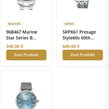
BULOVA
SEIKO
96B467 Marine
SRPK61 Presage
Star Series B
Style60s 60th
Chronograph
Anniversary
340,00
€
600,00
€
Limited Edition
Zum Produkt
Zum Produkt