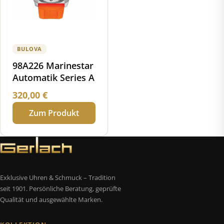
BULOVA
98A226 Marinestar
Automatik Series A
320,00
€
Zum Produkt
Exklusive Uhren & Schmuck – Tradition
seit 1901. Persönliche Beratung, geprüfte
Qualität und ausgewählte Marken.