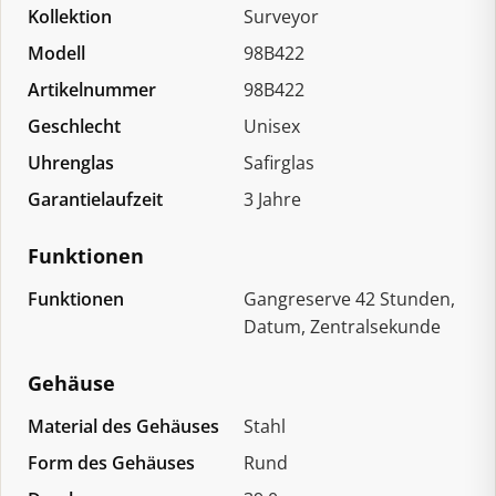
Kollektion
Surveyor
Modell
98B422
Artikelnummer
98B422
Geschlecht
Unisex
Uhrenglas
Safirglas
Garantielaufzeit
3 Jahre
Funktionen
Funktionen
Gangreserve 42 Stunden,
Datum, Zentralsekunde
Gehäuse
Material des Gehäuses
Stahl
Form des Gehäuses
Rund