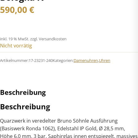
590,00
€
inkl. 19 % MwSt.
zzgl. Versandkosten
Nicht vorrätig
Artikelnummer:
17-23231-240
Kategorien:
Damenuhren
,
Uhren
Beschreibung
Beschreibung
Quarzwerk in veredelter Bruno Söhnle Ausführung
(Basiswerk Ronda 1062), Edelstahl IP Gold, Ø 28,5 mm,
Höhe 6,0 mm, 3 bar, Saphirglas innen entspiegelt, massives