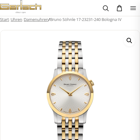
Zum
Inhalt
springen
Start
/
Uhren
/
Damenuhren
/
Bruno Söhnle 17-23231-240 Bologna IV