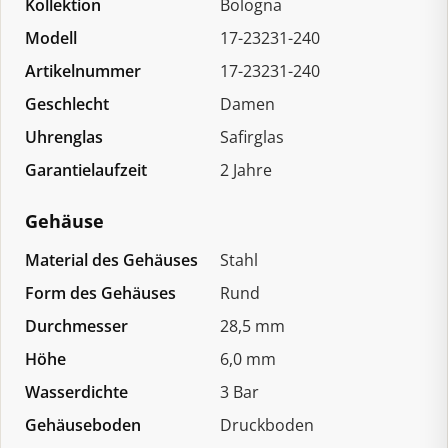
Kollektion
Bologna
Modell
17-23231-240
Artikelnummer
17-23231-240
Geschlecht
Damen
Uhrenglas
Safirglas
Garantielaufzeit
2 Jahre
Gehäuse
Material des Gehäuses
Stahl
Form des Gehäuses
Rund
Durchmesser
28,5 mm
Höhe
6,0 mm
Wasserdichte
3 Bar
Gehäuseboden
Druckboden