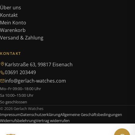
Über uns
Kontakt
Mein Konto
Warenkorb
Versand & Zahlung
KONTAKT
Karlstraße 63, 99817 Eisenach
03691 203449
info@gerlach-watches.com
Mo–Fr 09:00–18:00 Uhr
Sa 10:00–15:00 Uhr
So geschlossen
© 2026 Gerlach Watches
Impressum
Datenschutzerklärung
Allgemeine Geschäftsbedingungen
Widerrufsbelehrung
Vertrag widerrufen