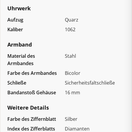
Uhrwerk
Aufzug
Quarz
Kaliber
1062
Armband
Material des
Stahl
Armbandes
Farbe des Armbandes
Bicolor
Schließe
Sicherheitsfaltschließe
Bandanstoß Gehäuse
16 mm
Weitere Details
Farbe des Ziffernblatt
Silber
Index des Zifferblatts
Diamanten