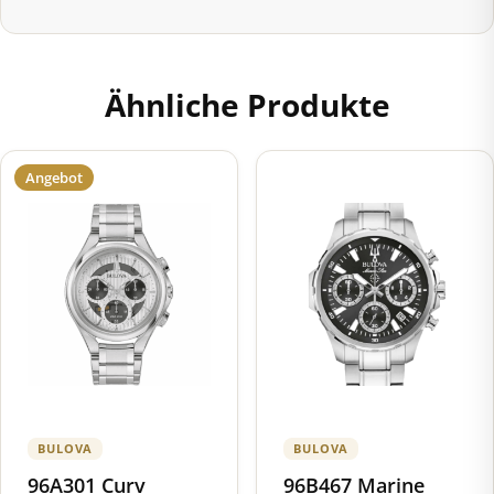
Ähnliche Produkte
Angebot
BULOVA
BULOVA
96A301 Curv
96B467 Marine