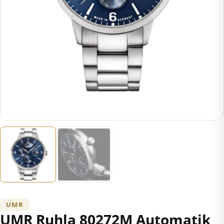
UMR
UMR Ruhla 80272M Automatik