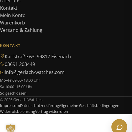
Über uns
Kontakt
Mein Konto
Warenkorb
Versand & Zahlung
KONTAKT
Karlstraße 63, 99817 Eisenach
03691 203449
info@gerlach-watches.com
Mo–Fr 09:00–18:00 Uhr
Sa 10:00–15:00 Uhr
So geschlossen
© 2026 Gerlach Watches
Impressum
Datenschutzerklärung
Allgemeine Geschäftsbedingungen
Widerrufsbelehrung
Vertrag widerrufen