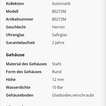
Kollektion
Automatik
Modell
80272M
Artikelnummer
80272M
Geschlecht
Herren
Uhrenglas
Safirglas
Garantielaufzeit
2 Jahre
Gehäuse
Material des Gehäuses
Stahl
Form des Gehäuses
Rund
Höhe
12 mm
Wasserdichte
10 Bar
Gehäuseboden
Glasboden,verschraubt