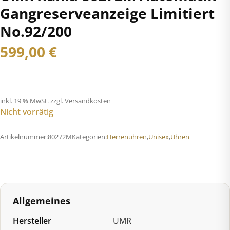
Gangreserveanzeige Limitiert
No.92/200
599,00
€
inkl. 19 % MwSt.
zzgl. Versandkosten
Nicht vorrätig
Artikelnummer:
80272M
Kategorien:
Herrenuhren
,
Unisex
,
Uhren
Allgemeines
Hersteller
UMR