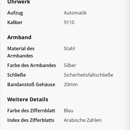
Uhrwerk
Aufzug
Automatik
Kaliber
9110
Armband
Material des
Stahl
Armbandes
Farbe des Armbandes
Silber
Schließe
Sicherheitsfaltschließe
Bandanstoß Gehäuse
20mm
Weitere Details
Farbe des Ziffernblatt
Blau
Index des Zifferblatts
Arabische Zahlen