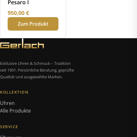
Pesaro I
950,00
€
Zum Produkt
Exklusive Uhren & Schmuck – Tradition
seit 1901. Persönliche Beratung, geprüfte
Qualität und ausgewählte Marken.
KOLLEKTION
Uhren
Alle Produkte
SERVICE