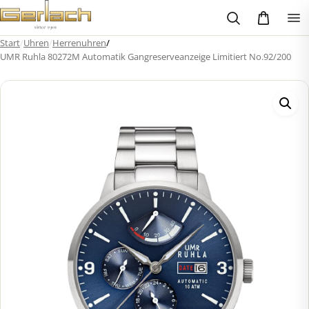
Zum
Inhalt
springen
Start
/
Uhren
/
Herrenuhren
/
UMR Ruhla 80272M Automatik Gangreserveanzeige Limitiert No.92/200