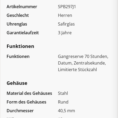
Artikelnummer
SPB297J1
Geschlecht
Herren
Uhrenglas
Safirglas
Garantielaufzeit
3 Jahre
Funktionen
Funktionen
Gangreserve 70 Stunden,
Datum, Zentralsekunde,
Limitierte Stückzahl
Gehäuse
Material des Gehäuses
Stahl
Form des Gehäuses
Rund
Durchmesser
40,5 mm