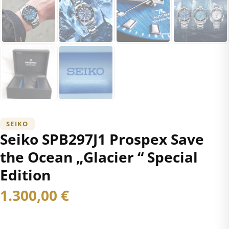
SEIKO
Seiko SPB297J1 Prospex Save
the Ocean „Glacier “ Special
Edition
1.300,00
€