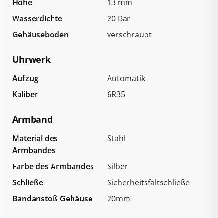
Höhe
13 mm
Wasserdichte
20 Bar
Gehäuseboden
verschraubt
Uhrwerk
Aufzug
Automatik
Kaliber
6R35
Armband
Material des
Stahl
Armbandes
Farbe des Armbandes
Silber
Schließe
Sicherheitsfaltschließe
Bandanstoß Gehäuse
20mm