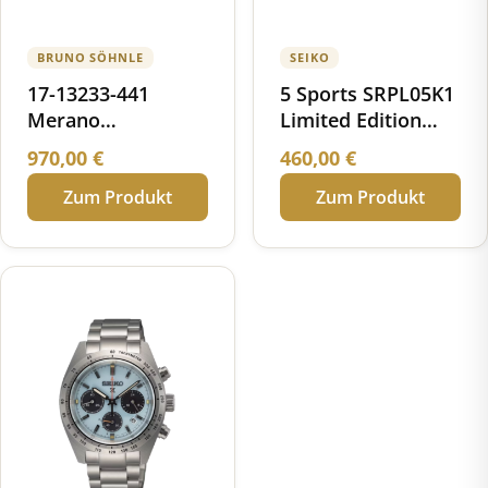
BRUNO SÖHNLE
SEIKO
17-13233-441
5 Sports SRPL05K1
Merano
Limited Edition
Chronograph
1968 Recreation
970,00
€
460,00
€
Zum Produkt
Zum Produkt