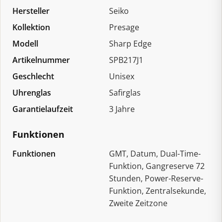
Hersteller
Seiko
Kollektion
Presage
Modell
Sharp Edge
Artikelnummer
SPB217J1
Geschlecht
Unisex
Uhrenglas
Safirglas
Garantielaufzeit
3 Jahre
Funktionen
Funktionen
GMT, Datum, Dual-Time-
Funktion, Gangreserve 72
Stunden, Power-Reserve-
Funktion, Zentralsekunde,
Zweite Zeitzone