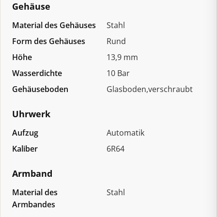
Gehäuse
Material des Gehäuses
Stahl
Form des Gehäuses
Rund
Höhe
13,9 mm
Wasserdichte
10 Bar
Gehäuseboden
Glasboden,verschraubt
Uhrwerk
Aufzug
Automatik
Kaliber
6R64
Armband
Material des
Stahl
Armbandes