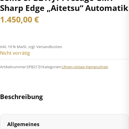
Sharp Edge „Aitetsu“ Automatik
1.450,00
€
inkl. 19 % MwSt.
zzgl. Versandkosten
Nicht vorrätig
Artikelnummer:
SPB217J1
Kategorien:
Uhren
,
Unisex
,
Herrenuhren
Beschreibung
Allgemeines