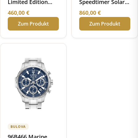
Limited Edition
Speedtimer Solar
1968 Recreation
Chronograph
460,00
€
860,00
€
Limited Edition
Zum Produkt
Zum Produkt
BULOVA
96B466 Marine