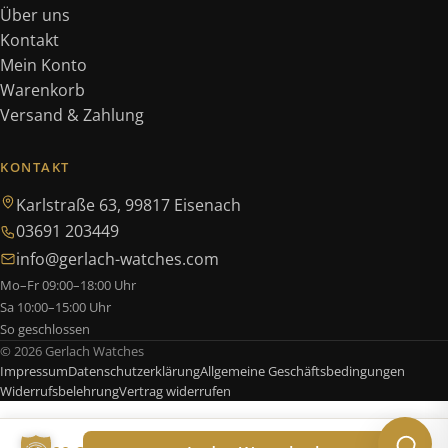
Über uns
Kontakt
Mein Konto
Warenkorb
Versand & Zahlung
KONTAKT
Karlstraße 63, 99817 Eisenach
03691 203449
info@gerlach-watches.com
Mo–Fr 09:00–18:00 Uhr
Sa 10:00–15:00 Uhr
So geschlossen
© 2026 Gerlach Watches
Impressum
Datenschutzerklärung
Allgemeine Geschäftsbedingungen
Widerrufsbelehrung
Vertrag widerrufen