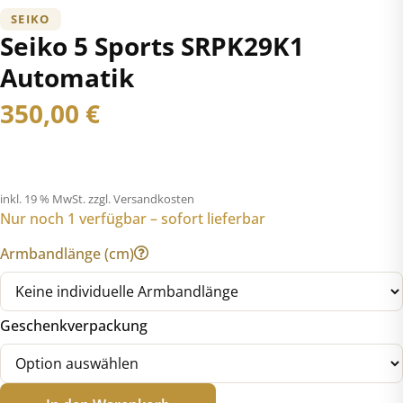
SEIKO
Seiko 5 Sports SRPK29K1
Automatik
350,00
€
inkl. 19 % MwSt.
zzgl. Versandkosten
Nur noch 1 verfügbar – sofort lieferbar
Armbandlänge (cm)
Geschenkverpackung
Seiko