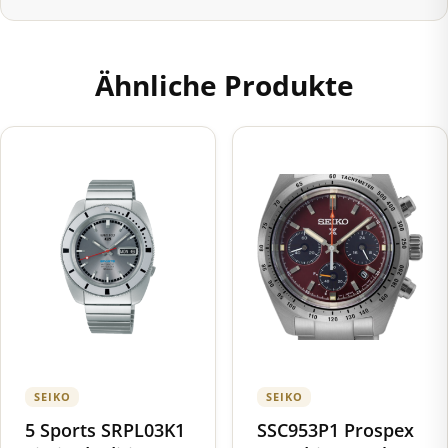
Ähnliche Produkte
SEIKO
SEIKO
5 Sports SRPL03K1
SSC953P1 Prospex