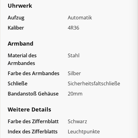
Uhrwerk
Aufzug
Automatik
Kaliber
4R36
Armband
Material des
Stahl
Armbandes
Farbe des Armbandes
Silber
Schließe
Sicherheitsfaltschließe
Bandanstoß Gehäuse
20mm
Weitere Details
Farbe des Ziffernblatt
Schwarz
Index des Zifferblatts
Leuchtpunkte