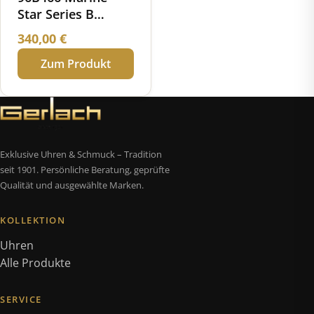
Star Series B
Chronograph
340,00
€
Zum Produkt
Exklusive Uhren & Schmuck – Tradition
seit 1901. Persönliche Beratung, geprüfte
Qualität und ausgewählte Marken.
KOLLEKTION
Uhren
Alle Produkte
SERVICE