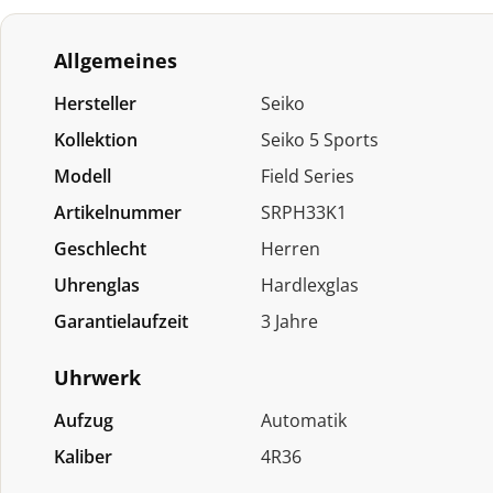
Allgemeines
Hersteller
Seiko
Kollektion
Seiko 5 Sports
Modell
Field Series
Artikelnummer
SRPH33K1
Geschlecht
Herren
Uhrenglas
Hardlexglas
Garantielaufzeit
3 Jahre
Uhrwerk
Aufzug
Automatik
Kaliber
4R36