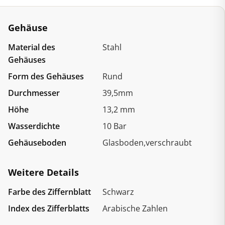
Gehäuse
Material des
Stahl
Gehäuses
Form des Gehäuses
Rund
Durchmesser
39,5mm
Höhe
13,2 mm
Wasserdichte
10 Bar
Gehäuseboden
Glasboden,verschraubt
Weitere Details
Farbe des Ziffernblatt
Schwarz
Index des Zifferblatts
Arabische Zahlen