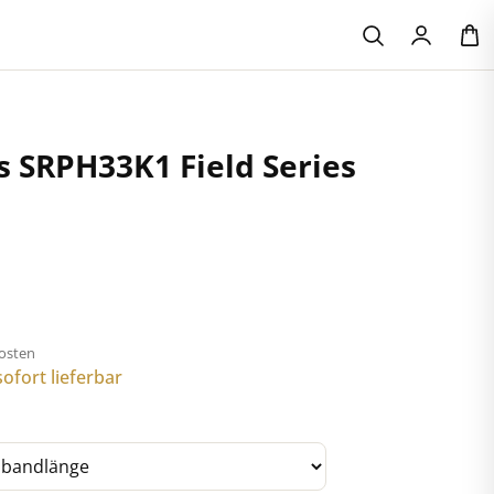
s SRPH33K1 Field Series
kosten
ofort lieferbar