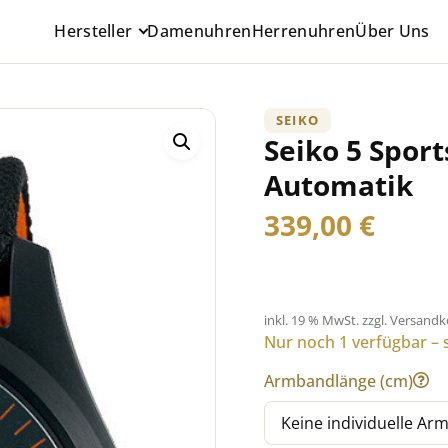
Hersteller
Damenuhren
Herrenuhren
Über Uns
SEIKO
Seiko 5 Sport
Automatik
339,00
€
inkl. 19 % MwSt.
zzgl. Versand
Nur noch 1 verfügbar – s
Armbandlänge (cm)