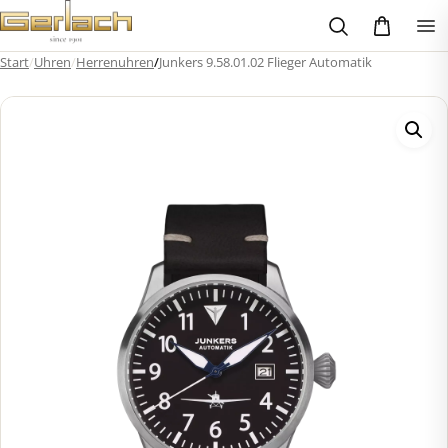
Zum
Inhalt
springen
Start
/
Uhren
/
Herrenuhren
/
Junkers 9.58.01.02 Flieger Automatik