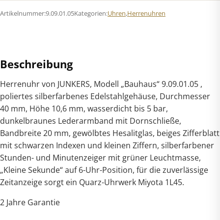
Quarz
Artikelnummer:
9.09.01.05
Kategorien:
Uhren
,
Herrenuhren
Menge
Beschreibung
Herrenuhr von JUNKERS, Modell „Bauhaus“ 9.09.01.05 ,
poliertes silberfarbenes Edelstahlgehäuse, Durchmesser
40 mm, Höhe 10,6 mm, wasserdicht bis 5 bar,
dunkelbraunes Lederarmband mit Dornschließe,
Bandbreite 20 mm, gewölbtes Hesalitglas, beiges Zifferblatt
mit schwarzen Indexen und kleinen Ziffern, silberfarbener
Stunden- und Minutenzeiger mit grüner Leuchtmasse,
„Kleine Sekunde“ auf 6-Uhr-Position, für die zuverlässige
Zeitanzeige sorgt ein Quarz-Uhrwerk Miyota 1L45.
2 Jahre Garantie