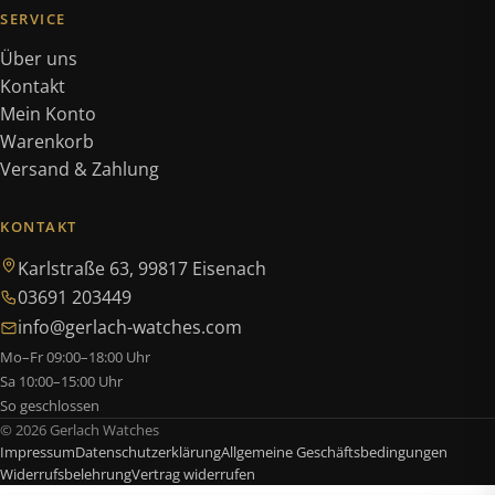
SERVICE
Über uns
Kontakt
Mein Konto
Warenkorb
Versand & Zahlung
KONTAKT
Karlstraße 63, 99817 Eisenach
03691 203449
info@gerlach-watches.com
Mo–Fr 09:00–18:00 Uhr
Sa 10:00–15:00 Uhr
So geschlossen
© 2026 Gerlach Watches
Impressum
Datenschutzerklärung
Allgemeine Geschäftsbedingungen
Widerrufsbelehrung
Vertrag widerrufen