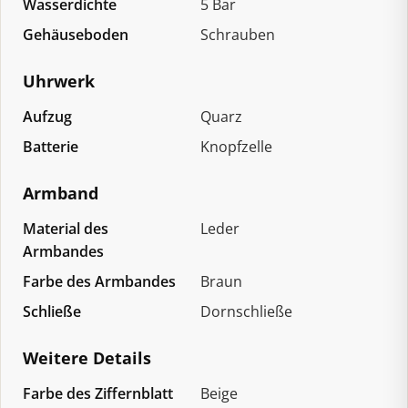
Wasserdichte
5 Bar
Gehäuseboden
Schrauben
Uhrwerk
Aufzug
Quarz
Batterie
Knopfzelle
Armband
Material des
Leder
Armbandes
Farbe des Armbandes
Braun
Schließe
Dornschließe
Weitere Details
Farbe des Ziffernblatt
Beige