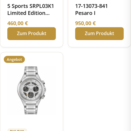
5 Sports SRPL03K1
17-13073-841
Limited Edition
Pesaro I
1968 Recreation
460,00
€
950,00
€
Zum Produkt
Zum Produkt
Angebot