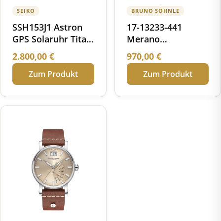
SEIKO
BRUNO SÖHNLE
SSH153J1 Astron
17-13233-441
GPS Solaruhr Titan
Merano
Keramik
Chronograph
2.800,00
€
970,00
€
Zum Produkt
Zum Produkt