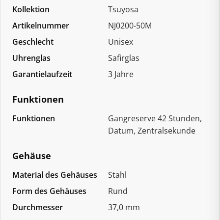
Kollektion
Tsuyosa
Artikelnummer
NJ0200-50M
Geschlecht
Unisex
Uhrenglas
Safirglas
Garantielaufzeit
3 Jahre
Funktionen
Funktionen
Gangreserve 42 Stunden,
Datum, Zentralsekunde
Gehäuse
Material des Gehäuses
Stahl
Form des Gehäuses
Rund
Durchmesser
37,0 mm