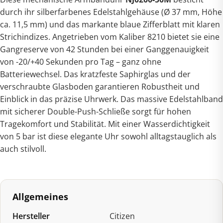
durch ihr silberfarbenes Edelstahlgehäuse (Ø 37 mm, Höhe
ca. 11,5 mm) und das markante blaue Zifferblatt mit klaren
Strichindizes. Angetrieben vom Kaliber 8210 bietet sie eine
Gangreserve von 42 Stunden bei einer Ganggenauigkeit
von -20/+40 Sekunden pro Tag – ganz ohne
Batteriewechsel. Das kratzfeste Saphirglas und der
verschraubte Glasboden garantieren Robustheit und
Einblick in das präzise Uhrwerk. Das massive Edelstahlband
mit sicherer Double-Push-Schließe sorgt für hohen
Tragekomfort und Stabilität. Mit einer Wasserdichtigkeit
von 5 bar ist diese elegante Uhr sowohl alltagstauglich als
auch stilvoll.
Allgemeines
Hersteller
Citizen