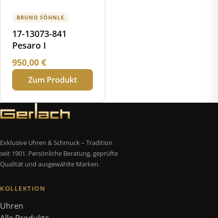
BRUNO SÖHNLE
17-13073-841
Pesaro I
950,00
€
Zum Produkt
Exklusive Uhren & Schmuck – Tradition
seit 1901. Persönliche Beratung, geprüfte
Qualität und ausgewählte Marken.
KOLLEKTION
Uhren