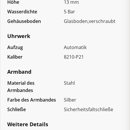
Höhe
13 mm
Wasserdichte
5 Bar
Gehäuseboden
Glasboden,verschraubt
Uhrwerk
Aufzug
Automatik
Kaliber
8210-P21
Armband
Material des
Stahl
Armbandes
Farbe des Armbandes
Silber
Schließe
Sicherheitsfaltschließe
Weitere Details