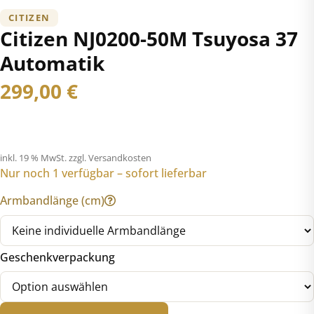
CITIZEN
Citizen NJ0200-50M Tsuyosa 37
Automatik
299,00
€
inkl. 19 % MwSt.
zzgl. Versandkosten
Nur noch 1 verfügbar – sofort lieferbar
Armbandlänge (cm)
Geschenkverpackung
Citizen