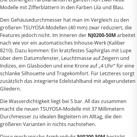
Modelle mit Zifferblättern in den Farben Lila und Blau.
Den Gehäusedurchmesser hat man im Vergleich zu den
größeren TSUYOSA-Modellen (40 mm) zwar reduziert, die
Features jedoch nicht. Im Inneren der
NJ0200-50M
arbeitet
nach wie vor ein automatisches Inhouse-Werk (Kaliber
8210). Dazu kommen: Ein kratzfestes Saphirglas mit Lupe
über dem Datumsfenster, Leuchtmasse auf Zeigern und
Indizes, ein Glasboden und eine Krone auf „4 Uhr“ für eine
schlanke Silhouette und Tragekomfort. Für Letzteres sorgt
zusätzlich das integrierte Edelstahlband mit abgerundeten
Gliedern.
Die Wasserdichtigkeit liegt bei 5 bar. All das zusammen
macht die neuen TSUYOSA-Modelle mit 37 Millimetern
Durchmesser zu idealen Begleitern im Alltag, die den
größeren Varianten in nichts nachstehen.
Diese mechanische Armbanduhr
NJ0200-50M
besticht