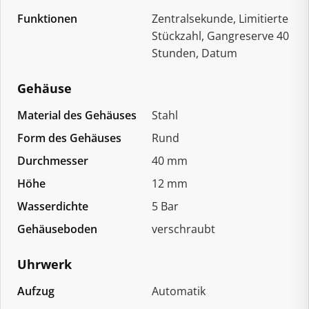
Funktionen
Zentralsekunde, Limitierte
Stückzahl, Gangreserve 40
Stunden, Datum
Gehäuse
Material des Gehäuses
Stahl
Form des Gehäuses
Rund
Durchmesser
40 mm
Höhe
12 mm
Wasserdichte
5 Bar
Gehäuseboden
verschraubt
Uhrwerk
Aufzug
Automatik