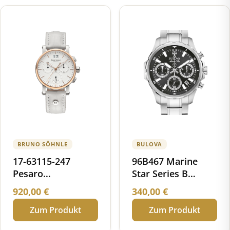
BRUNO SÖHNLE
BULOVA
17-63115-247
96B467 Marine
Pesaro
Star Series B
Chronograph small
Chronograph
920,00
€
340,00
€
Zum Produkt
Zum Produkt