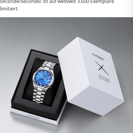
seconde/seconde/ ist auf weltweit 3.600 Exemplare
limitiert.