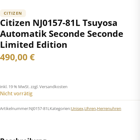
CITIZEN
Citizen NJ0157-81L Tsuyosa
Automatik Seconde Seconde
Limited Edition
490,00
€
inkl. 19 % MwSt.
zzgl. Versandkosten
Nicht vorrätig
Artikelnummer:
NJ0157-81L
Kategorien:
Unisex
,
Uhren
,
Herrenuhren