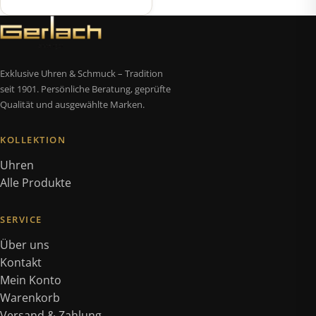
Exklusive Uhren & Schmuck – Tradition
seit 1901. Persönliche Beratung, geprüfte
Qualität und ausgewählte Marken.
KOLLEKTION
Uhren
Alle Produkte
SERVICE
Über uns
Kontakt
Mein Konto
Warenkorb
Versand & Zahlung