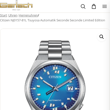
Zum
Inhalt
springen
Start
/
Uhren
/
Herrenuhren
/
Citizen NJ0157-81L Tsuyosa Automatik Seconde Seconde Limited Edition