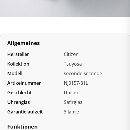
Allgemeines
Hersteller
Citizen
Kollektion
Tsuyosa
Modell
seconde seconde
Artikelnummer
NJ0157-81L
Geschlecht
Unisex
Uhrenglas
Safirglas
Garantielaufzeit
3 Jahre
Funktionen