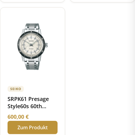
SEIKO
SRPK61 Presage
Style60s 60th
Anniversary
600,00
€
Limited Edition
Zum Produkt