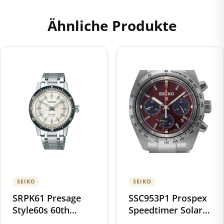
Ähnliche Produkte
SEIKO
SEIKO
SRPK61 Presage
SSC953P1 Prospex
Style60s 60th
Speedtimer Solar
Anniversary
Chronograph