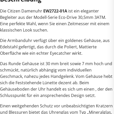
Die Citizen Damenuhr
EW2722-01A
ist ein eleganter
Begleiter aus der Modell-Serie Eco-Drive 30,5mm 3ATM.
Eine perfekte Wahl, wenn Sie einen Zeitmesser mit einem
klassischen Look suchen.
Die Armbanduhr verfügt über ein goldenes Gehäuse, aus
Edelstahl gefertigt, das durch die
Poliert, Mattiert
e
Oberfläche wie ein echter Eyecatcher wirkt.
Das
Rund
e Gehäuse ist 30 mm breit sowie 7 mm hoch und
schmückt, natürlich abhängig vom individuellen
Geschmack, nahezu jedes Handgelenk. Vom Gehäuse hebt
sich die
Feststehend
e Lünette dezent ab. Beim
Gehäuseboden der Uhr handelt es sich um einen , der den
Schlusspunkt für ein ansprechendes Design setzt.
Einen weitgehenden Schutz vor unbeabsichtigten Kratzern
und Blessuren bietet das Uhrenglas vom Typ „Mineralglas,