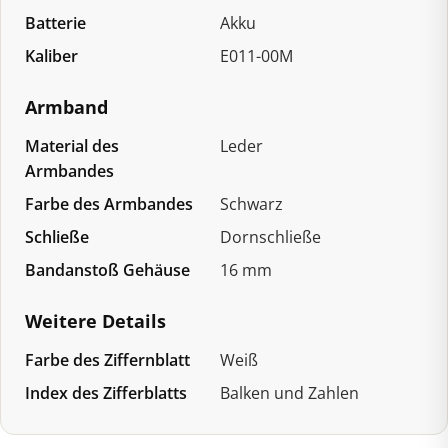
Batterie
Akku
Kaliber
E011-00M
Armband
Material des
Leder
Armbandes
Farbe des Armbandes
Schwarz
Schließe
Dornschließe
Bandanstoß Gehäuse
16 mm
Weitere Details
Farbe des Ziffernblatt
Weiß
Index des Zifferblatts
Balken und Zahlen