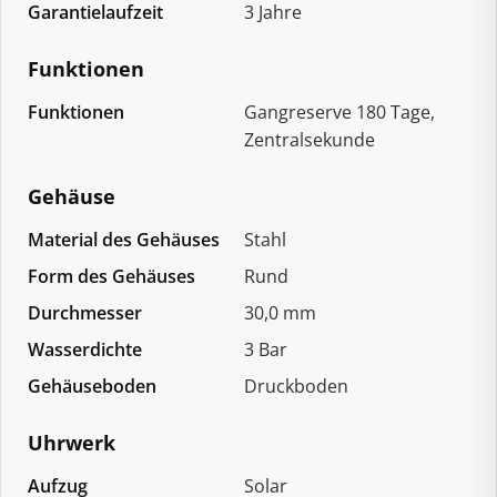
Garantielaufzeit
3 Jahre
Funktionen
Funktionen
Gangreserve 180 Tage,
Zentralsekunde
Gehäuse
Material des Gehäuses
Stahl
Form des Gehäuses
Rund
Durchmesser
30,0 mm
Wasserdichte
3 Bar
Gehäuseboden
Druckboden
Uhrwerk
Aufzug
Solar