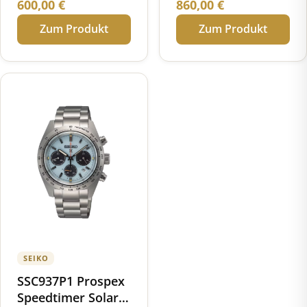
600,00
€
860,00
€
Limited Edition
Limited Edition
Zum Produkt
Zum Produkt
SEIKO
SSC937P1 Prospex
Speedtimer Solar