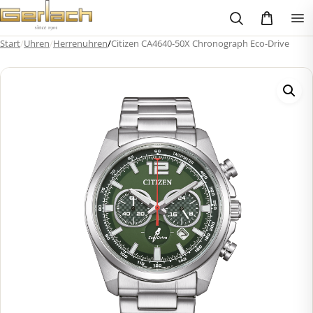
Zum
Inhalt
springen
Start
/
Uhren
/
Herrenuhren
/
Citizen CA4640-50X Chronograph Eco-Drive