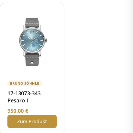
BRUNO SÖHNLE
17-13073-343
Pesaro I
950,00
€
Zum Produkt