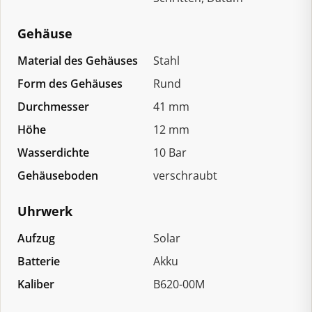
Gehäuse
Material des Gehäuses
Stahl
Form des Gehäuses
Rund
Durchmesser
41 mm
Höhe
12 mm
Wasserdichte
10 Bar
Gehäuseboden
verschraubt
Uhrwerk
Aufzug
Solar
Batterie
Akku
Kaliber
B620-00M