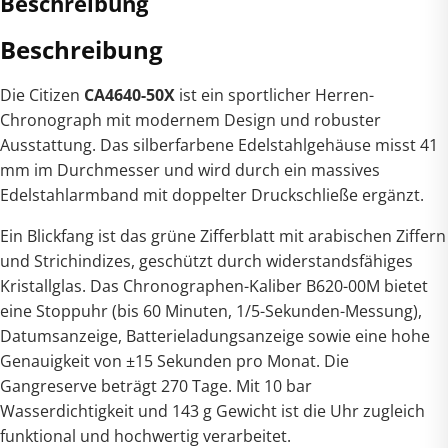
Beschreibung
Beschreibung
Die Citizen
CA4640-50X
ist ein sportlicher Herren-
Chronograph mit modernem Design und robuster
Ausstattung. Das silberfarbene Edelstahlgehäuse misst 41
mm im Durchmesser und wird durch ein massives
Edelstahlarmband mit doppelter Druckschließe ergänzt.
Ein Blickfang ist das grüne Zifferblatt mit arabischen Ziffern
und Strichindizes, geschützt durch widerstandsfähiges
Kristallglas. Das Chronographen-Kaliber B620-00M bietet
eine Stoppuhr (bis 60 Minuten, 1/5-Sekunden-Messung),
Datumsanzeige, Batterieladungsanzeige sowie eine hohe
Genauigkeit von ±15 Sekunden pro Monat. Die
Gangreserve beträgt 270 Tage. Mit 10 bar
Wasserdichtigkeit und 143 g Gewicht ist die Uhr zugleich
funktional und hochwertig verarbeitet.