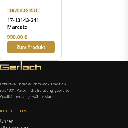
BRUNO SÖHNLE
17-13143-241
Marcato
990,00
€
Zum Produkt
Exklusive Uhren & Schmuck – Tradition
seit 1901. Persönliche Beratung, geprüfte
Qualität und ausgewählte Marken.
KOLLEKTION
Uhren