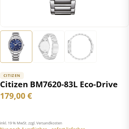
CITIZEN
Citizen BM7620-83L Eco-Drive
179,00
€
inkl. 19 % MwSt.
zzgl. Versandkosten