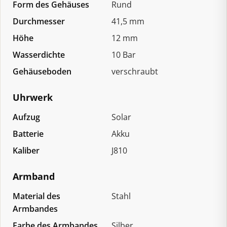
Form des Gehäuses
Rund
Durchmesser
41,5 mm
Höhe
12 mm
Wasserdichte
10 Bar
Gehäuseboden
verschraubt
Uhrwerk
Aufzug
Solar
Batterie
Akku
Kaliber
J810
Armband
Material des
Stahl
Armbandes
Farbe des Armbandes
Silber