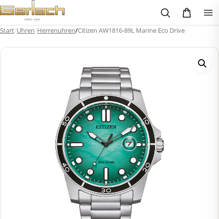
Zum
Inhalt
springen
Start
/
Uhren
/
Herrenuhren
/
Citizen AW1816-89L Marine Eco Drive