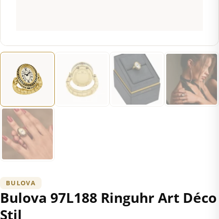
BULOVA
Bulova 97L188 Ringuhr Art Déco
Stil