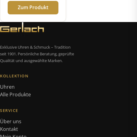
Zum Produkt
Exklusive Uhren & Schmuck – Tradition
seit 1901. Persönliche Beratung, geprüfte
Qualität und ausgewählte Marken.
KOLLEKTION
Uhren
Alle Produkte
SERVICE
Über uns
Kontakt
Mein Konto