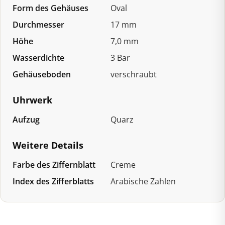
Form des Gehäuses
Oval
Durchmesser
17 mm
Höhe
7,0 mm
Wasserdichte
3 Bar
Gehäuseboden
verschraubt
Uhrwerk
Aufzug
Quarz
Weitere Details
Farbe des Ziffernblatt
Creme
Index des Zifferblatts
Arabische Zahlen