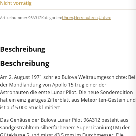
Nicht vorrätig
Artikelnummer:
96A312
Kategorien:
Uhren
,
Herrenuhren
,
Unisex
Beschreibung
Beschreibung
Am 2. August 1971 schrieb Bulova Weltraumgeschichte: Bei
der Mondlandung von Apollo 15 trug einer der
Astronauten die erste Lunar Pilot. Die neue Sonderedition
hat ein einzigartiges Zifferblatt aus Meteoriten-Gestein und
ist auf 5.000 Stück limitiert.
Das Gehäuse der Bulova Lunar Pilot 96A312 besteht aus
sandgestrahltem silberfarbenem SuperTitanium(TM) der
Güteklasse 5 und misst 43,5 mm im Durchmesser. Die