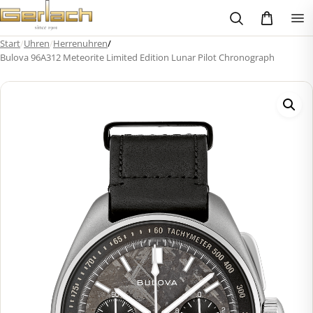
Zum
Inhalt
springen
Start
/
Uhren
/
Herrenuhren
/
Bulova 96A312 Meteorite Limited Edition Lunar Pilot Chronograph