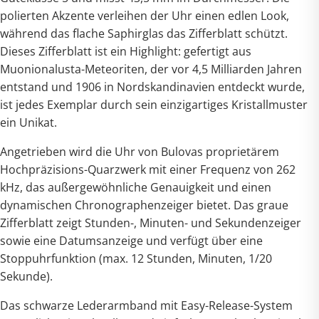
polierten Akzente verleihen der Uhr einen edlen Look,
während das flache Saphirglas das Zifferblatt schützt.
Dieses Zifferblatt ist ein Highlight: gefertigt aus
Muonionalusta-Meteoriten, der vor 4,5 Milliarden Jahren
entstand und 1906 in Nordskandinavien entdeckt wurde,
ist jedes Exemplar durch sein einzigartiges Kristallmuster
ein Unikat.
Angetrieben wird die Uhr von Bulovas proprietärem
Hochpräzisions-Quarzwerk mit einer Frequenz von 262
kHz, das außergewöhnliche Genauigkeit und einen
dynamischen Chronographenzeiger bietet. Das graue
Zifferblatt zeigt Stunden-, Minuten- und Sekundenzeiger
sowie eine Datumsanzeige und verfügt über eine
Stoppuhrfunktion (max. 12 Stunden, Minuten, 1/20
Sekunde).
Das schwarze Lederarmband mit Easy-Release-System