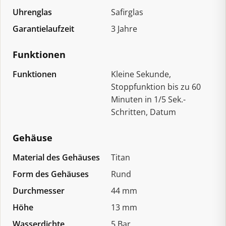
Uhrenglas
Safirglas
Garantielaufzeit
3 Jahre
Funktionen
Funktionen
Kleine Sekunde,
Stoppfunktion bis zu 60
Minuten in 1/5 Sek.-
Schritten, Datum
Gehäuse
Material des Gehäuses
Titan
Form des Gehäuses
Rund
Durchmesser
44 mm
Höhe
13 mm
Wasserdichte
5 Bar