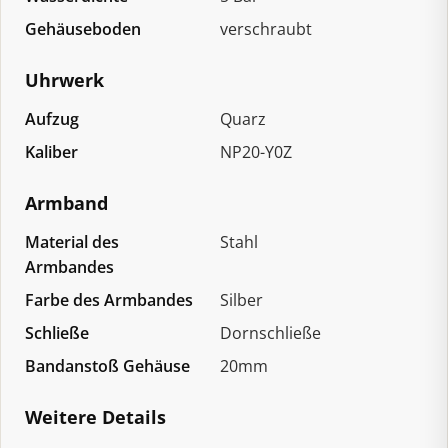
Gehäuseboden
verschraubt
Uhrwerk
Aufzug
Quarz
Kaliber
NP20-Y0Z
Armband
Material des
Stahl
Armbandes
Farbe des Armbandes
Silber
Schließe
Dornschließe
Bandanstoß Gehäuse
20mm
Weitere Details