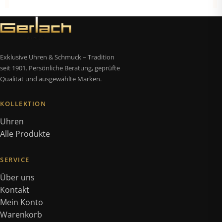
Exklusive Uhren & Schmuck – Tradition
seit 1901. Persönliche Beratung, geprüfte
Qualität und ausgewählte Marken.
KOLLEKTION
Uhren
Alle Produkte
SERVICE
Über uns
Kontakt
Mein Konto
Warenkorb